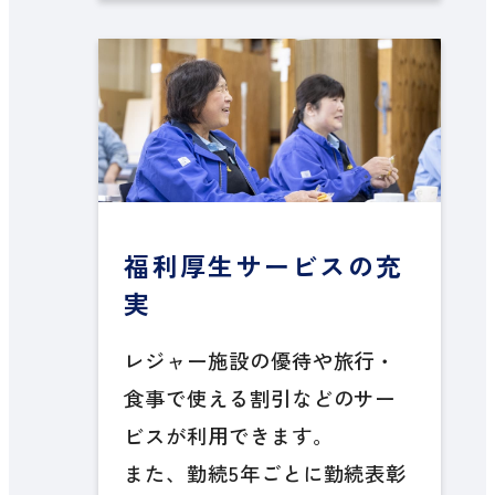
福利厚生サービスの充
実
レジャー施設の優待や旅行・
食事で使える割引などのサー
ビスが利用できます。
また、勤続5年ごとに勤続表彰