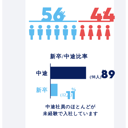
56
44
89
11