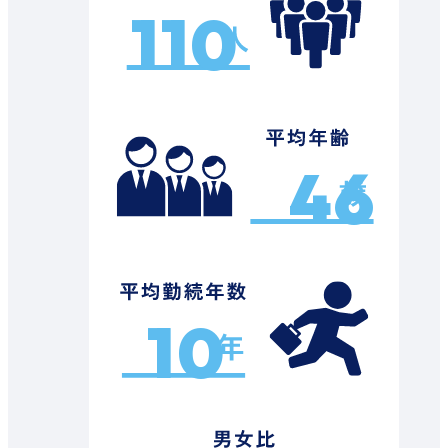
110
46
10