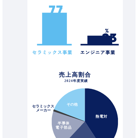
77
23