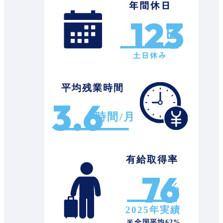
123
3.6
76