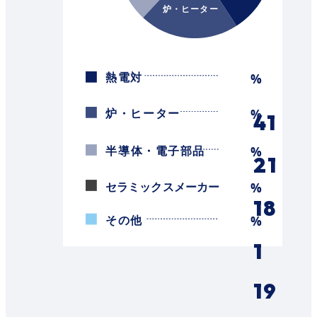
41
21
18
1
19