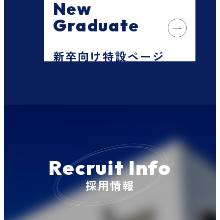
New
Graduate
新卒向け特設ページ
Recruit Info
採用情報