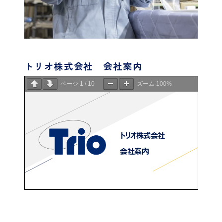
トリオ株式会社 会社案内
ページ
1
/
10
ズーム
100%