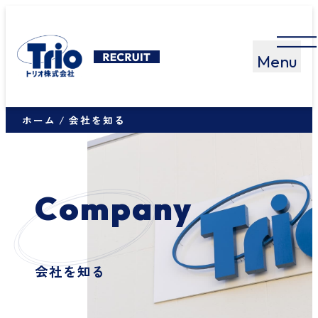
ホーム
会社を知る
C
o
m
p
a
n
y
会社を知る