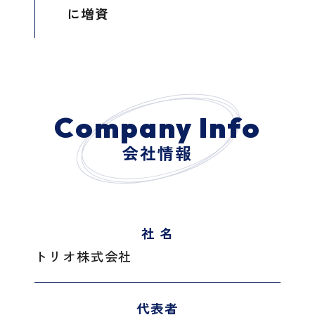
に増資
Company Info
会社情報
社 名
トリオ株式会社
代表者