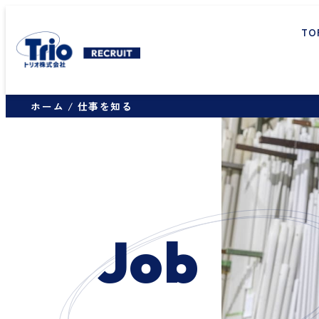
TO
ホーム
仕事を知る
J
o
b