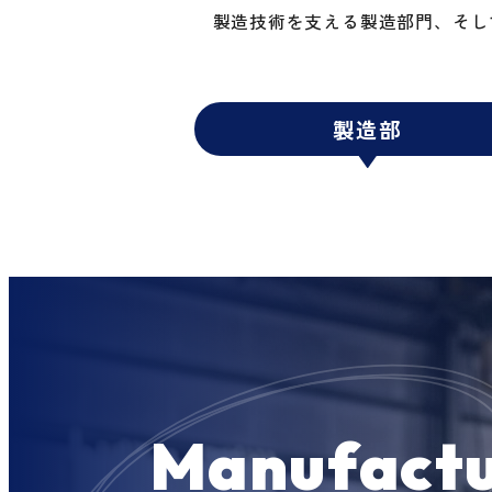
製造技術を支える製造部門、そし
製造部
Manufactu