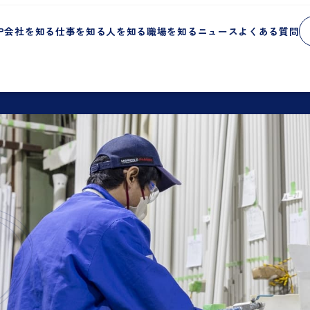
P
会社を知る
仕事を知る
人を知る
職場を知る
ニュース
よくある質問