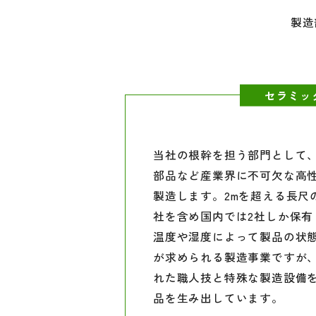
製造
セラミッ
当社の根幹を担う部門として
部品など産業界に不可欠な高
製造します。2mを超える長尺
社を含め国内では2社しか保有
温度や湿度によって製品の状
が求められる製造事業ですが
れた職人技と特殊な製造設備
品を生み出しています。