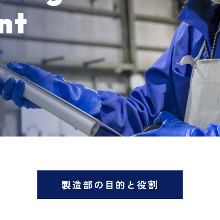
nt
製造部の目的と役割