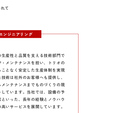
かれて
エンジニアリング
の生産性と品質を支える技術部門で
守・メンテナンスを担い、トリオの
ることなく安定した生産体制を実現
た技術は社外のお客様へも提供し、
らメンテナンスまでものづくりの現
トしています。当社では、設備の予
案といった、長年の経験とノウハウ
の高いサービスを展開しています。