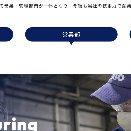
て営業・管理部門が一体となり、今後も当社の技術力で産
営業部
ring