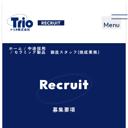
ホーム
中途採用
セラミック製品 製造スタッフ(焼成業務)
Recruit
募集要項