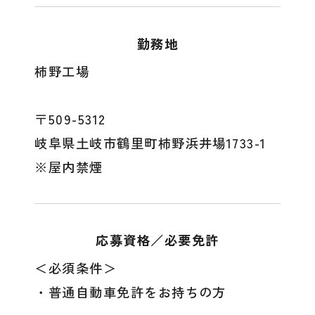
勤務地
柿野工場
〒509-5312
岐阜県土岐市鶴里町柿野浜井場1733-1
※屋内禁煙
応募資格／必要免許
＜必須条件＞
・普通自動車免許をお持ちの方