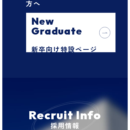
方へ
New
Graduate
新卒向け特設ページ
Recruit Info
採用情報